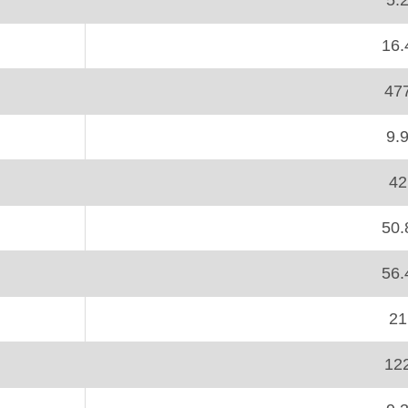
5.
16.
47
9.
42
50.
56.
21
12