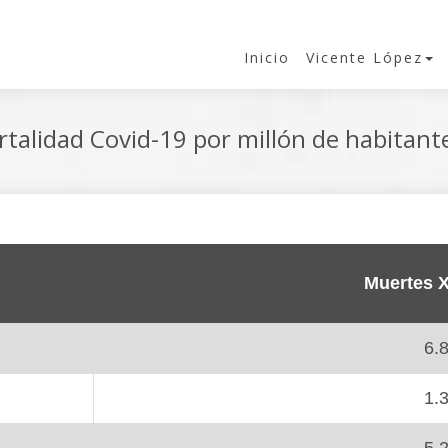
Inicio
Vicente López
talidad Covid-19 por millón de habitan
Muertes X
6.
1.