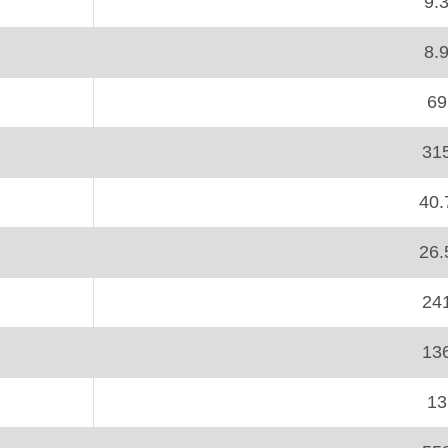
9.
8.
69
31
40.
26.
24
13
13