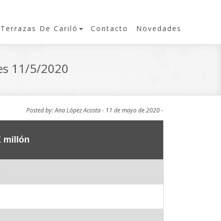
Terrazas De Cariló
Contacto
Novedades
tes 11/5/2020
Posted by: Ana López Acosta - 11 de mayo de 2020 -
 millón
8
3