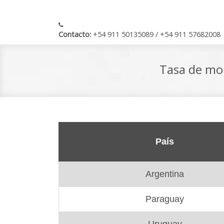
Contacto:
+54 911 50135089 / +54 911 57682008
Tasa de mor
País
Argentina
Paraguay