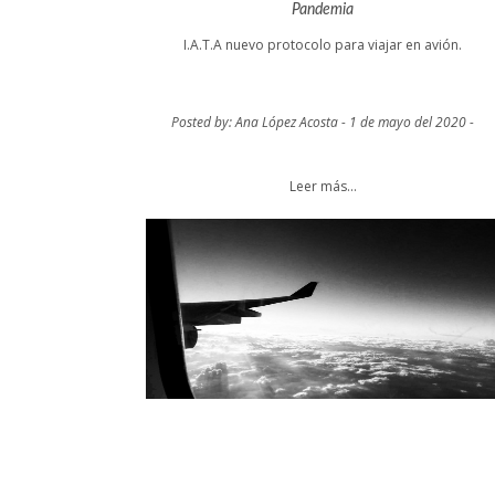
Pandemia
I.A.T.A nuevo protocolo para viajar en avión.
Posted by: Ana López Acosta - 1 de mayo del 2020 -
Leer más...