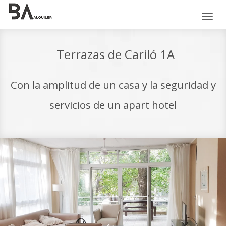
Toggl
naviga
Terrazas de Cariló 1A
Con la amplitud de un casa y la seguridad y
servicios de un apart hotel